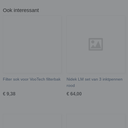
Ook interessant
Filter sok voor VooTech filterbak
Nidek LM set van 3 inktpennen
rood
€ 9,38
€ 64,00