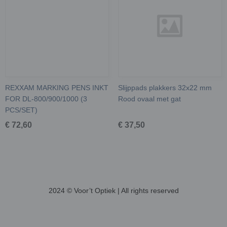
REXXAM MARKING PENS INKT
Slijppads plakkers 32x22 mm
FOR DL-800/900/1000 (3
Rood ovaal met gat
PCS/SET)
€ 72,60
€ 37,50
2024 © Voor’t Optiek | All rights reserved