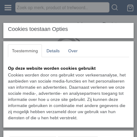
Inloggen
Registreren
Cookies toestaan Opties
Toestemming
Details
Over
Op deze website worden cookies gebruikt
Home
›
Verbruiksartikelen
›
Forehead rest BR-7
Cookies worden door ons gebruikt voor verkeersanalyse, het
aanbieden van sociale media-functies en het personaliseren
van informatie en advertenties. Daarnaast verlenen we onze
sociale media-, advertentie- en analysepartners toegang tot
informatie over hoe u onze site gebruikt. Zij kunnen deze
informatie gebruiken in combinatie met andere gegevens die
zij mogelijk hebben verzameld door uw gebruik van hun
diensten of die u hen hebt verstrekt.