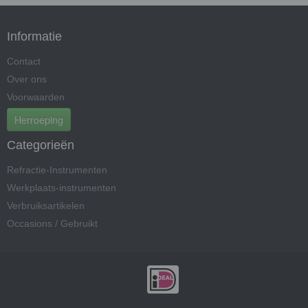
Informatie
Contact
Over ons
Voorwaarden
Herroeping
Categorieën
Refractie-Instrumenten
Werkplaats-instrumenten
Verbruiksartikelen
Occasions / Gebruikt