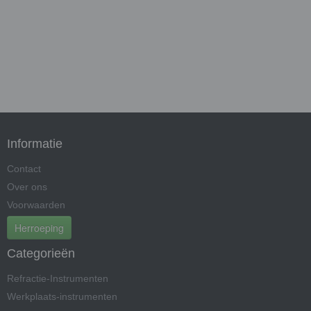
Informatie
Contact
Over ons
Voorwaarden
Herroeping
Categorieën
Refractie-Instrumenten
Werkplaats-instrumenten