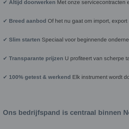
✔
Altijd doorwerken
Met onze servicecontracten en
✔
Breed aanbod
Of het nu gaat om import, export 
✔
Slim starten
Speciaal voor beginnende ondernem
✔
Transparante prijzen
U profiteert van scherpe tar
✔
100% getest & werkend
Elk instrument wordt do
Ons bedrijfspand is centraal binnen N