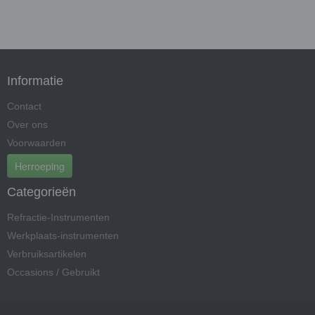
Informatie
Contact
Over ons
Voorwaarden
Herroeping
Categorieën
Refractie-Instrumenten
Werkplaats-instrumenten
Verbruiksartikelen
Occasions / Gebruikt