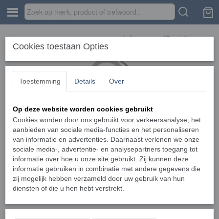
Inloggen
Registreren
Cookies toestaan Opties
Toestemming
Details
Over
Op deze website worden cookies gebruikt
Home
›
Verbruiksartikelen
›
Nidek LM set van 3 inktpennen rood
Cookies worden door ons gebruikt voor verkeersanalyse, het
aanbieden van sociale media-functies en het personaliseren
van informatie en advertenties. Daarnaast verlenen we onze
sociale media-, advertentie- en analysepartners toegang tot
informatie over hoe u onze site gebruikt. Zij kunnen deze
informatie gebruiken in combinatie met andere gegevens die
zij mogelijk hebben verzameld door uw gebruik van hun
diensten of die u hen hebt verstrekt.