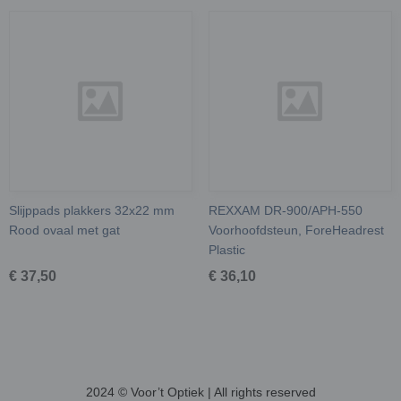
Slijppads plakkers 32x22 mm
REXXAM DR-900/APH-550
Rood ovaal met gat
Voorhoofdsteun, ForeHeadrest
Plastic
€ 37,50
€ 36,10
2024 © Voor’t Optiek | All rights reserved