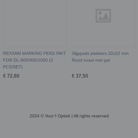
REXXAM MARKING PENS INKT
Slijppads plakkers 32x22 mm
FOR DL-800/900/1000 (3
Rood ovaal met gat
PCS/SET)
€ 72,60
€ 37,50
2024 © Voor’t Optiek | All rights reserved