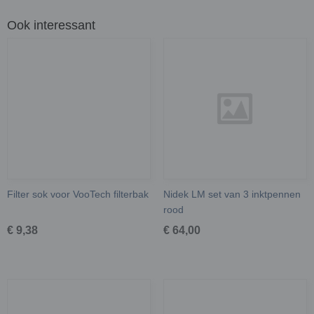
Ook interessant
Filter sok voor VooTech filterbak
Nidek LM set van 3 inktpennen
rood
€ 9,38
€ 64,00