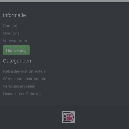
Informatie
Contact
Over ons
Voorwaarden
Herroeping
Categorieën
Refractie-Instrumenten
Werkplaats-instrumenten
Verbruiksartikelen
Occasions / Gebruikt