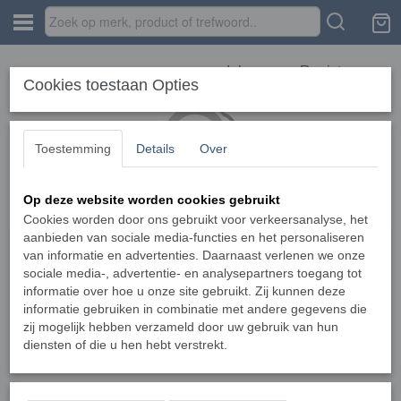
Inloggen
Registreren
Cookies toestaan Opties
Toestemming
Details
Over
Op deze website worden cookies gebruikt
Home
›
Verbruiksartikelen
›
FaceShield Links BR-7
Cookies worden door ons gebruikt voor verkeersanalyse, het
aanbieden van sociale media-functies en het personaliseren
van informatie en advertenties. Daarnaast verlenen we onze
sociale media-, advertentie- en analysepartners toegang tot
informatie over hoe u onze site gebruikt. Zij kunnen deze
informatie gebruiken in combinatie met andere gegevens die
zij mogelijk hebben verzameld door uw gebruik van hun
diensten of die u hen hebt verstrekt.