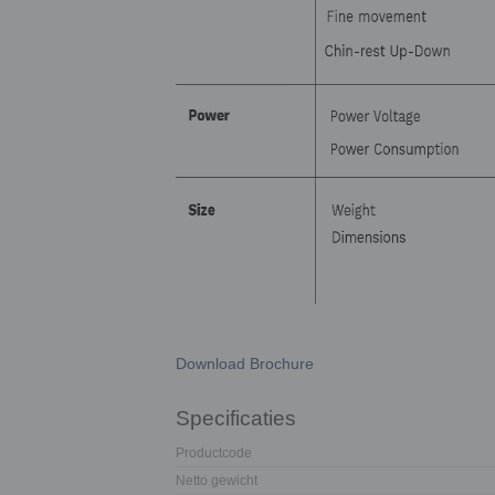
Download Brochure
Specificaties
Productcode
Netto gewicht