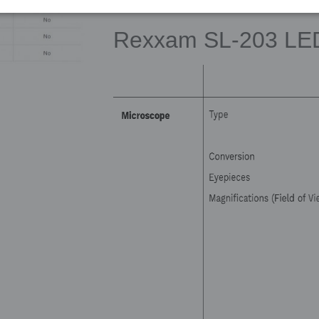
Rexxam SL-203 LED