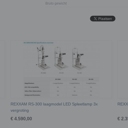
Bruto gewicht
REXXAM RS-300 laagmodel LED Spleetlamp 3x
REXX
vergroting
€ 4.590,00
€ 2.