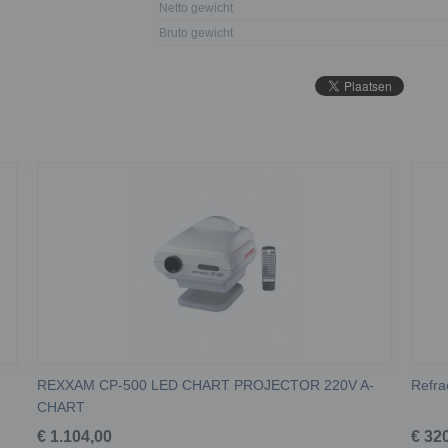
Netto gewicht
Bruto gewicht
REXXAM CP-500 LED CHART PROJECTOR 220V A-
Refra
CHART
€ 1.104,00
€ 32