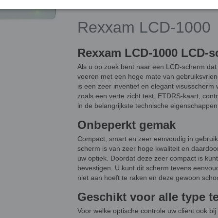
Rexxam LCD-1000
Rexxam LCD-1000 LCD-s
Als u op zoek bent naar een LCD-scherm dat al
voeren met een hoge mate van gebruiksvriend
is een zeer inventief en elegant visusscherm 
zoals een verte zicht test, ETDRS-kaart, cont
in de belangrijkste technische eigenschappen,
Onbeperkt gemak
Compact, smart en zeer eenvoudig in gebrui
scherm is van zeer hoge kwaliteit en daardoo
uw optiek. Doordat deze zeer compact is ku
bevestigen. U kunt dit scherm tevens eenvou
niet aan hoeft te raken en deze gewoon schoon
Geschikt voor alle type t
Voor welke optische controle uw cliënt ook b