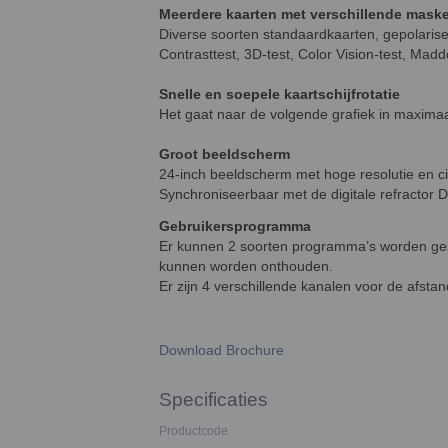
Meerdere kaarten met verschillende mask
Diverse soorten standaardkaarten, gepolarise
Contrasttest, 3D-test, Color Vision-test, Madd
Snelle en soepele kaartschijfrotatie
Het gaat naar de volgende grafiek in maxima
Groot beeldscherm
24-inch beeldscherm met hoge resolutie en cir
Synchroniseerbaar met de digitale refractor
Gebruikersprogramma
Er kunnen 2 soorten programma’s worden ges
kunnen worden onthouden.
Er zijn 4 verschillende kanalen voor de afsta
Download Brochure
Specificaties
Productcode