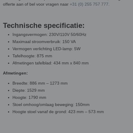
offerte aan of bel voor vragen naar
+31 (0) 255 757 777
.
Technische specificatie:
Ingangsvermogen: 230V/110V 50/60Hz
Maximaal stroomverbruik: 150 VA
Vermogen verlichting LED-lamp: 5W
Tafelhoogte: 875 mm
Afmetingen tafelblad: 434 mm x 840 mm
Afmetingen:
Breedte: 886 mm – 1273 mm
Diepte: 1529 mm
Hoogte: 1790 mm
Stoel omhoog/omlaag beweging: 150mm
Hoogte stoel vanaf de grond: 423 mm – 573 mm