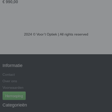
€ 990,00
2024 © Voor’t Optiek | All rights reserved
Informatie
Contact
Over ons
Voorwaarden
Herroeping
Categorieën