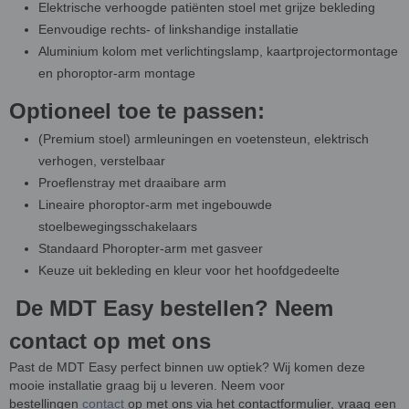
Elektrische verhoogde patiënten stoel met grijze bekleding
Eenvoudige rechts- of linkshandige installatie
Aluminium kolom met verlichtingslamp, kaartprojectormontage
en phoroptor-arm montage
Optioneel toe te passen:
(Premium stoel) armleuningen en voetensteun, elektrisch
verhogen, verstelbaar
Proeflenstray met draaibare arm
Lineaire phoroptor-arm met ingebouwde
stoelbewegingsschakelaars
Standaard Phoropter-arm met gasveer
Keuze uit bekleding en kleur voor het hoofdgedeelte
De MDT Easy bestellen? Neem
contact op met ons
Past de MDT Easy perfect binnen uw optiek? Wij komen deze
mooie installatie graag bij u leveren. Neem voor
bestellingen
contact
op met ons via het contactformulier, vraag een