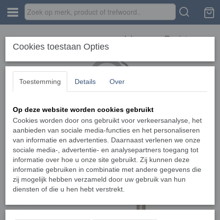
Inloggen
Registreren
Cookies toestaan Opties
Toestemming
Details
Over
Op deze website worden cookies gebruikt
Home
›
Refractie-Instrumenten
›
Meubilair
›
MDT Refractie units
›
MDT
Easy Refractieunit
Cookies worden door ons gebruikt voor verkeersanalyse, het
aanbieden van sociale media-functies en het personaliseren
van informatie en advertenties. Daarnaast verlenen we onze
sociale media-, advertentie- en analysepartners toegang tot
informatie over hoe u onze site gebruikt. Zij kunnen deze
informatie gebruiken in combinatie met andere gegevens die
zij mogelijk hebben verzameld door uw gebruik van hun
diensten of die u hen hebt verstrekt.