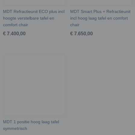
MDT Refractieunit ECO plus incl
MDT Smart Plus + Refractieunit
hoogte verstelbare tafel en
incl hoog laag tafel en comfort
comfort chair
chair
€ 7.400,00
€ 7.650,00
MDT 1 positie hoog laag tafel
symmetrisch