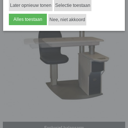
Later opnieuw tonen
Selectie toestaan
Alles toestaan
Nee, niet akkoord
Exclusief balansarm